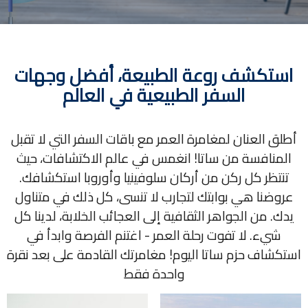
استكشف روعة الطبيعة، أفضل وجهات
السفر الطبيعية في العالم
أطلق العنان لمغامرة العمر مع باقات السفر التي لا تقبل
المنافسة من ساتا! انغمس في عالم الاكتشافات، حيث
تنتظر كل ركن من أركان سلوفينيا وأوروبا استكشافك.
عروضنا هي بوابتك لتجارب لا تنسى، كل ذلك في متناول
يدك. من الجواهر الثقافية إلى العجائب الخلابة، لدينا كل
شيء. لا تفوت رحلة العمر - اغتنم الفرصة وابدأ في
استكشاف حزم ساتا اليوم! مغامرتك القادمة على بعد نقرة
واحدة فقط