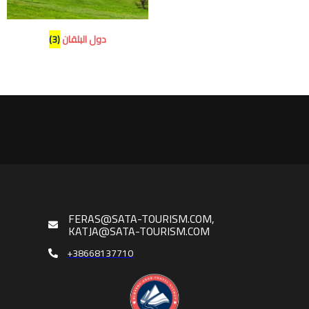
دول البلقان
(3)
FERAS@SATA-TOURISM.COM,
KATJA@SATA-TOURISM.COM
+38668137710