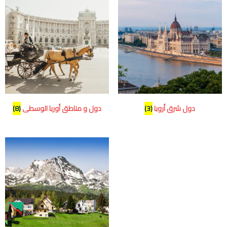
دول شرق أروبا
(3)
دول و مناطق أوربا الوسطى
(8)